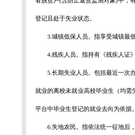
者脱贫户(含防止返贫监测对象)中，
登记且处于失业状态。
3.城镇低保人员。指享受城镇最低
4.残疾人员。指持有《残疾人证》
5.长期失业人员。包括最近一次办
就业的离校未就业高校毕业生（均需
平台中毕业生登记的就业去向为依据
6.失地农民。指依法统一征地后，