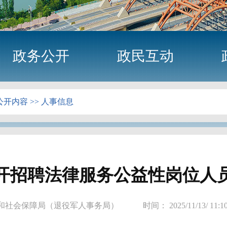
政务公开
政民互动
公开内容
>>
人事信息
开招聘法律服务公益性岗位人
法和社会保障局（退役军人事务局）
时间： 2025/11/13/ 11