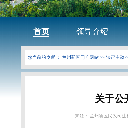
首页
领导介绍
您当前的位置 ：
兰州新区门户网站
>>
法定主动 
关于公
来源： 兰州新区民政司