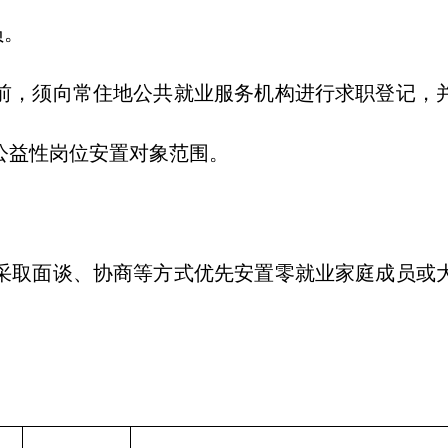
员。
，须向常住地公共就业服务机构进行求职登记，并
公益性岗位安置对象范围。
取面谈、协商等方式优先安置零就业家庭成员或大