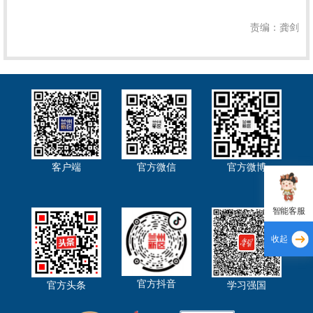
责编：龚剑
客户端
官方微信
官方微博
智能客服
收起
官方抖音
官方头条
学习强国