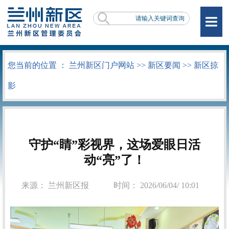
您当前的位置 ：
兰州新区门户网站
>>
新区要闻
>>
新区掠
影
守护“睛”彩视界，这场爱眼日活
动“亮”了！
来源： 兰州新区报
时间： 2026/06/04/ 10:01