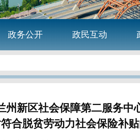
政务公开
政民互动
兰州新区社会保障第二服务中
对符合脱贫劳动力社会保险补贴