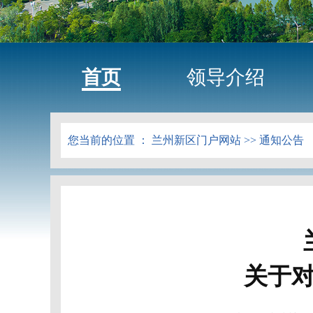
首页
领导介绍
您当前的位置 ：
兰州新区门户网站
>>
通知公告
关于