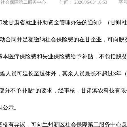
区社会保障第二服务中心
时间： 2026/06/03/ 16:53
字号
肃省就业补助资金管理办法的通知》（甘财社〔20
劳动合同并足额缴纳社会保险费的在甘企业，可向脱
基本医疗保险费和失业保险费给予补贴，不包括脱
困难人员可延长至退休外，其余人员最长不超过3年
%部分不予补贴”的要求，经审核，甘肃滨农科技有
以公示。
格有异议，可向兰州新区社会保障第二服务中心反