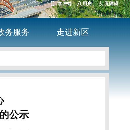
客户端
用户
无障碍
政务服务
走进新区
心
的公示