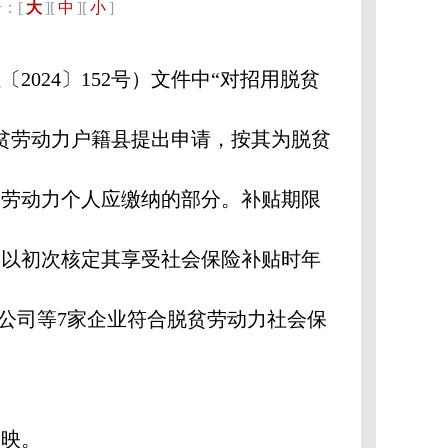
：[
大
][
中
][
小
]
24〕152号）文件中“对招用脱贫
贫劳动力户籍县提出申请，按其为脱贫
贫劳动力个人应缴纳的部分。补贴期限
（以初次核定其享受社会保险补贴时年
限公司等7家企业符合脱贫劳动力社会保
映。