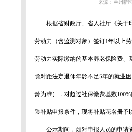
来源： 兰州新
根据省财政厅、省人社厅《关于印发甘
劳动力（含监测对象）签订1年以上
劳动力实际缴纳的基本养老保险费、
除对距法定退休年龄不足5年的就业
龄为准），对超过社保缴费基数100
险补贴申报条件，现将补贴花名册予
公示期间，如对申报人员的申请资