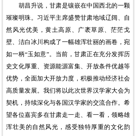
胡昌升说，甘肃是镶嵌在中国西北的一颗
璀璨明珠。习近平主席盛赞甘肃地域辽阔、自
然风光优美，黄土高原、广袤草原、茫茫戈
壁、洁白冰川构成了一幅雄浑壮丽的画卷，宛
如一柄“玉如意”。当前，甘肃正在充分发挥历
史文化厚重、资源能源富集、开放条件优越等
优势，全面加大开放力度，积极推动经济社会
高质量发展。我们将以此次世界汉学家大会为
契机，持续深化与各国汉学家的交流合作。希
望各位嘉宾多在甘肃走一走、看一看，领略雄
浑壮美的自然风光，感受独特厚重的文化韵