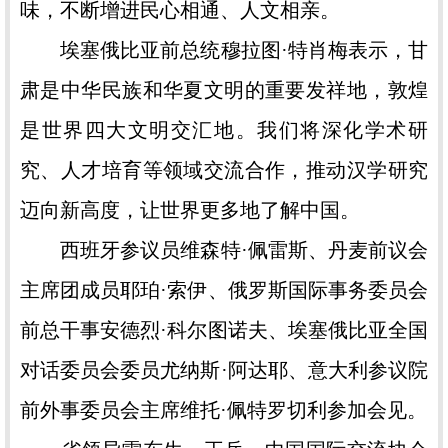
味，不断增进民心相通、人文相亲。
埃塞俄比亚前总统穆拉图·特肖梅表示，甘
肃是中华民族和华夏文明的重要发祥地，敦煌
是世界四大文明交汇地。我们将深化学术研
究、人才培育等领域交流合作，推动汉学研究
迈向新高度，让世界更多地了解中国。
西班牙参议员维森特·佩雷斯、丹麦前议会
主席团成员耶珀·索伊、俄罗斯国际事务委员会
前总干事安德烈·科尔图诺夫、埃塞俄比亚全国
对话委员会委员尤纳斯·阿达耶、意大利参议院
前外事委员会主席维托·佩特罗切利参加会见。