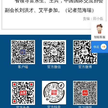
省领导雷东生、王兵，中国国际交流协会
副会长刘洪才、艾平参加。（记者范海瑞）
责编：田小磊
智能客服
收起
客户端
官方微信
官方微博
官方抖音
官方头条
学习强国