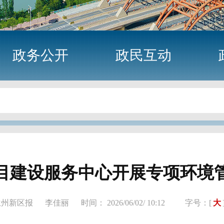
政务公开
政民互动
目建设服务中心开展专项环境
兰州新区报
李佳丽
时间： 2026/06/02/ 10:12
字号：[
大