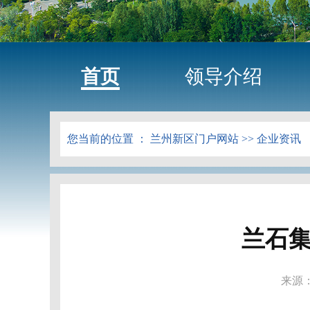
首页
领导介绍
您当前的位置 ：
兰州新区门户网站
>>
企业资讯
兰石
来源