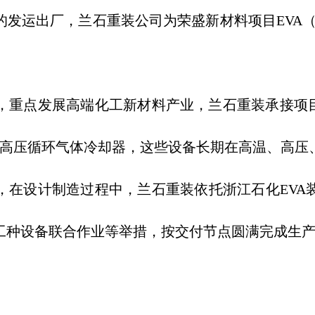
运出厂，兰石重装公司为荣盛新材料项目EVA（
点发展高端化工新材料产业，兰石重装承接项目E
2台高压循环气体冷却器，这些设备长期在高温、高压
，在设计制造过程中，兰石重装依托浙江石化EVA
工种设备联合作业等举措，按交付节点圆满完成生