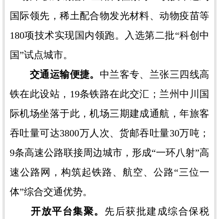
国际领先，稀土配合物发光材料、动物疫苗等
180项技术实现国内领跑。入选第二批“科创中
国”试点城市。
交通运输便捷。
中兰客专、兰张三四线高
铁在此设站，19条铁路在此交汇；兰州中川国
际机场坐落于此，机场三期建成通航，年旅客
吞吐量可达3800万人次、货邮吞吐量30万吨；
9条高速公路联接周边城市，形成“一环八射”高
速公路网，构筑起铁路、航空、公路“三位一
体”综合交通优势。
开放平台集聚。
先后获批建成综合保税