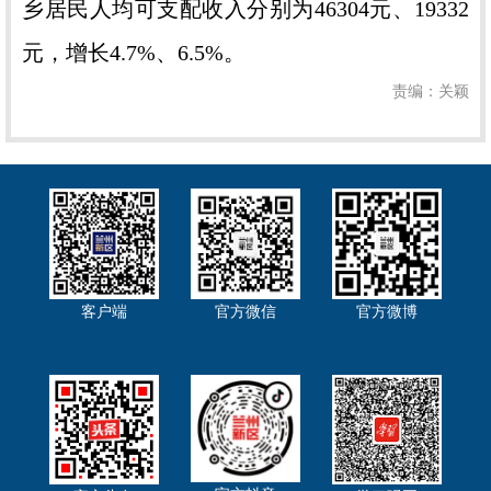
乡居民人均可支配收入分别为46304元、19332
元，增长4.7%、6.5%。
责编：关颖
客户端
官方微信
官方微博