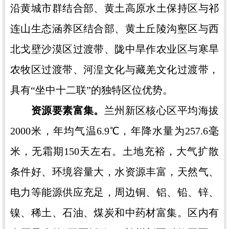
沿黄城市群结合部、黄土高原水土保持区与祁
连山生态涵养区结合部、黄土丘陵沟壑区与西
北戈壁沙漠区过渡带、陇中旱作农业区与寒旱
农牧区过渡带、河湟文化与藏羌文化过渡带，
具有“坐中十二联”的独特区位优势。
资源要素富集。
兰州新区核心区平均海拔
2000米，年均气温6.9℃，年降水量为257.6毫
米，无霜期150天左右。土地充裕，大气扩散
条件好、环境容量大，水资源丰富，天然气、
电力等能源供应充足，周边铜、铝、铅、锌、
镍、稀土、石油、煤炭和中药材富集。区内有