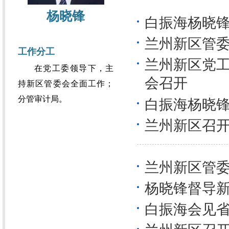
杨晓锋
白振海杨晓锋
兰州新区管委
工作分工
兰州新区党
在党工委领导下，主
会召开
持新区管委会全面工作；
分管审计局。
白振海杨晓
兰州新区召
兰州新区管委
杨晓锋督导
白振海会见