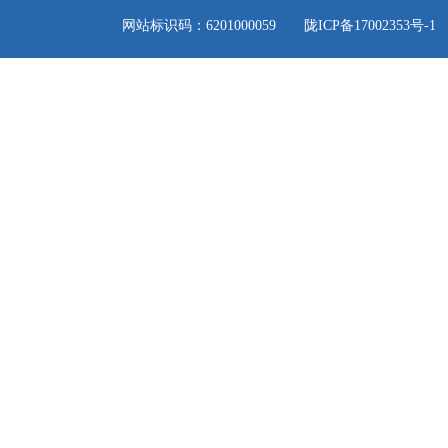
网站标识码：6201000059
陇ICP备17002353号-1