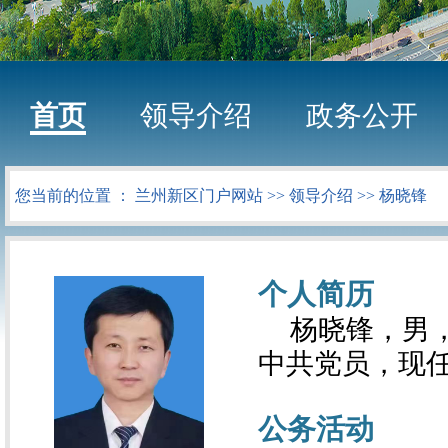
首页
领导介绍
政务公开
您当前的位置 ：
兰州新区门户网站
>>
领导介绍
>>
杨晓锋
个人简历
杨晓锋，男，
中共党员，现
公务活动