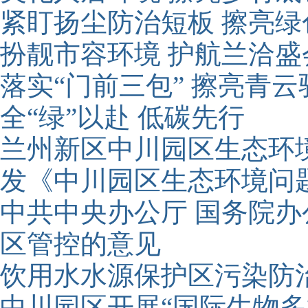
紧盯扬尘防治短板 擦亮绿
扮靓市容环境 护航兰洽盛
落实“门前三包” 擦亮青云
全“绿”以赴 低碳先行
兰州新区中川园区生态环
发《中川园区生态环境问
中共中央办公厅 国务院
区管控的意见
饮用水水源保护区污染防
中川园区开展“国际生物多