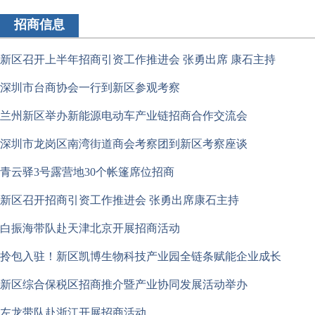
招商信息
新区召开上半年招商引资工作推进会 张勇出席 康石主持
深圳市台商协会一行到新区参观考察
兰州新区举办新能源电动车产业链招商合作交流会
深圳市龙岗区南湾街道商会考察团到新区考察座谈
青云驿3号露营地30个帐篷席位招商
新区召开招商引资工作推进会 张勇出席康石主持
白振海带队赴天津北京开展招商活动
拎包入驻！新区凯博生物科技产业园全链条赋能企业成长
新区综合保税区招商推介暨产业协同发展活动举办
左龙带队赴浙江开展招商活动