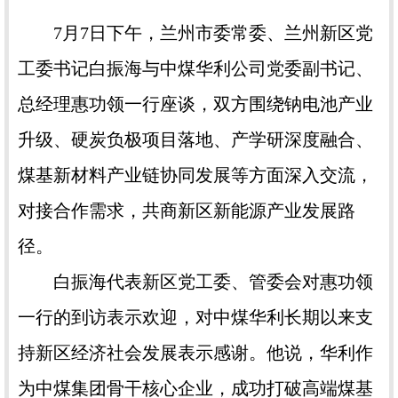
7月7日下午，兰州市委常委、兰州新区党
工委书记白振海与中煤华利公司党委副书记、
总经理惠功领一行座谈，双方围绕钠电池产业
升级、硬炭负极项目落地、产学研深度融合、
煤基新材料产业链协同发展等方面深入交流，
对接合作需求，共商新区新能源产业发展路
径。
白振海代表新区党工委、管委会对惠功领
一行的到访表示欢迎，对中煤华利长期以来支
持新区经济社会发展表示感谢。他说，华利作
为中煤集团骨干核心企业，成功打破高端煤基