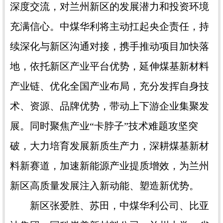
深度交流，对兰州新区的发展潜力和投资环境
充满信心。中煤华利将主动扛起央企责任，持
续深化与新区沟通对接，携手推动项目加快落
地，依托新区产业平台优势，延伸煤基新材料
产业链、优化全国产业布局，充分发挥自身技
术、资源、品牌优势，带动上下游企业集聚发
展。同时聚焦产业“卡脖子”技术难题攻坚突
破，大力培育发展新质生产力，深耕煤基新材
料新赛道，加速新能源产业提质增效，为兰州
新区高质量发展注入新动能、塑造新优势。
新区张爱胜、苏田，中煤华利公司、比亚