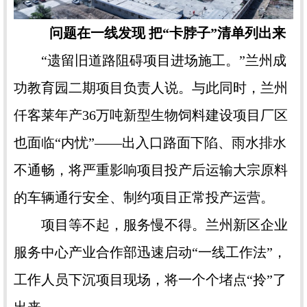
问题在一线发现 把“卡脖子”清单列出来
“遗留旧道路阻碍项目进场施工。”兰州成
功教育园二期项目负责人说。与此同时，兰州
仟客莱年产36万吨新型生物饲料建设项目厂区
也面临“内忧”——出入口路面下陷、雨水排水
不通畅，将严重影响项目投产后运输大宗原料
的车辆通行安全、制约项目正常投产运营。
项目等不起，服务慢不得。兰州新区企业
服务中心产业合作部迅速启动“一线工作法”，
工作人员下沉项目现场，将一个个堵点“拎”了