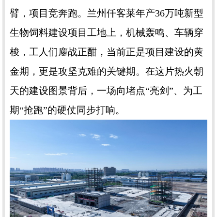
臂，项目竞奔跑。兰州仟客莱年产36万吨新型
生物饲料建设项目工地上，机械轰鸣、车辆穿
梭，工人们鏖战正酣，当前正是项目建设的黄
金期，更是攻坚克难的关键期。在这片热火朝
天的建设图景背后，一场向堵点“亮剑”、为工
期“抢跑”的硬仗同步打响。