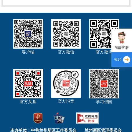
智能客服
客户端
官方微信
官方微博
收起
官方抖音
官方头条
学习强国
主办单位：中共兰州新区工作委员会 兰州新区管理委员会