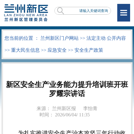
您当前的位置 ：
兰州新区门户网站
>>
法定主动 公开内容
>>
重大民生信息
>>
应急安全
>>
安全生产政策
新区安全生产业务能力提升培训班开班
罗耀宗讲话
来源： 兰州新区报
李怡青
时间： 2026/06/04/ 11:35
为扎实推进安全生产治本攻坚三年行动收