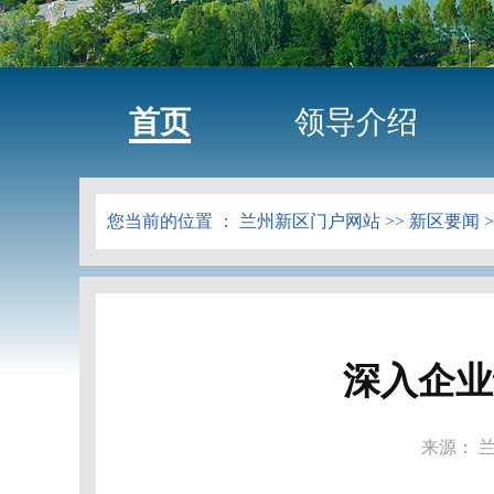
首页
领导介绍
您当前的位置 ：
兰州新区门户网站
>>
新区要闻
>
深入企业
来源： 