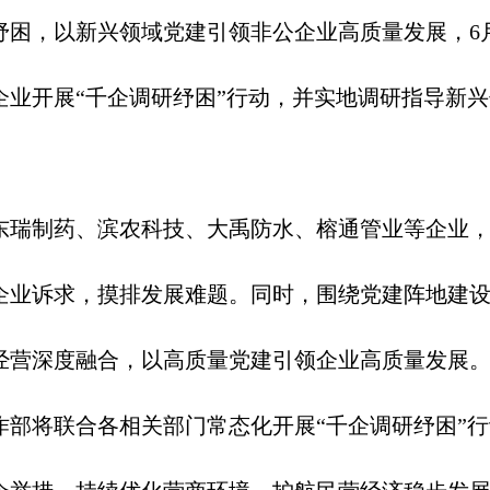
，以新兴领域党建引领非公企业高质量发展，6月
企业开展“千企调研纾困”行动，并实地调研指导新
瑞制药、滨农科技、大禹防水、榕通管业等企业，
企业诉求，摸排发展难题。同时，围绕党建阵地建
经营深度融合，以高质量党建引领企业高质量发展
将联合各相关部门常态化开展“千企调研纾困”行