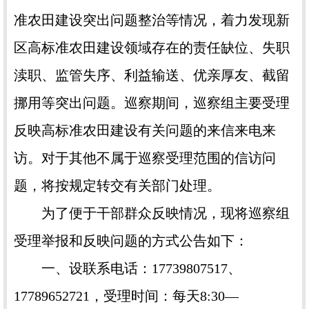
准农田建设突出问题整治等情况，着力发现新
区高标准农田建设领域存在的责任缺位、失职
渎职、监管失序、利益输送、优亲厚友、截留
挪用等突出问题。巡察期间，巡察组主要受理
反映高标准农田建设有关问题的来信来电来
访。对于其他不属于巡察受理范围的信访问
题，将按规定转交有关部门处理。
为了便于干部群众反映情况，现将巡察组
受理举报和反映问题的方式公告如下：
一、设联系电话：17739807517、
17789652721，受理时间：每天8:30—