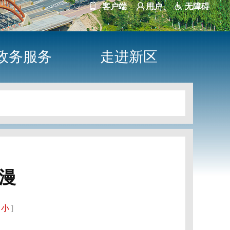
客户端
用户
无障碍
政务服务
走进新区
漫
小
]