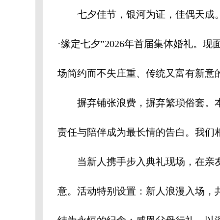
七夕佳节，银河为证，佳偶天成。在
·缘定七夕”2026年首届集体婚礼。
场简约而不失庄重、传统又富有新意
摒弃铺张浪费，摒弃繁琐俗套。本
责任与陪伴成为最长情的告白。我们
当新人携手步入典礼现场，在亲友
意。活动特别设置：新人浪漫入场，