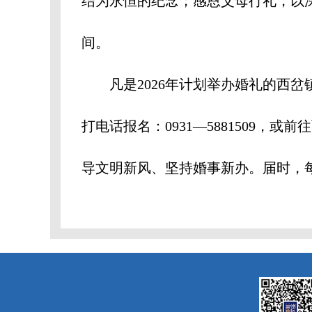
结为永恒的纪念；感恩父母行礼，以
间。
凡是2026年计划举办婚礼的西岔镇
打电话报名：0931—5881509
导文明新风、坚持婚事新办。届时，