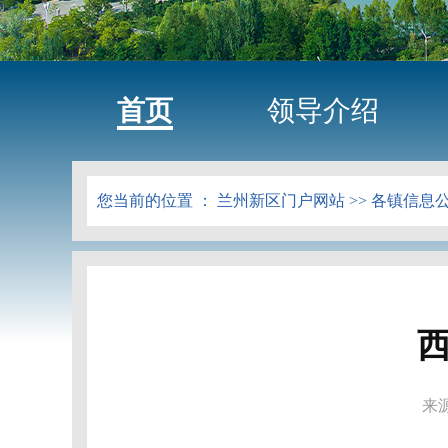
首页
领导介绍
您当前的位置 ：
兰州新区门户网站
>>
各镇信息
来