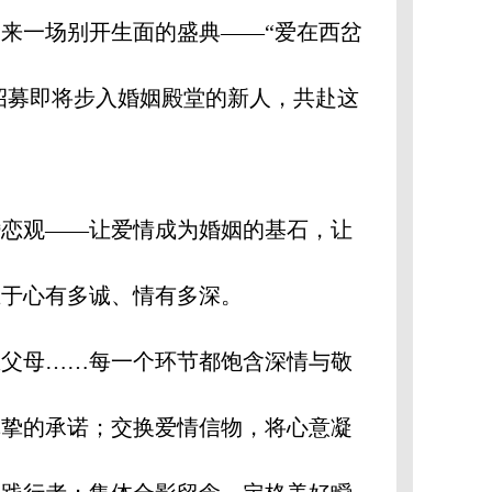
来一场别开生面的盛典——“爱在西岔
日，招募即将步入婚姻殿堂的新人，共赴这
恋观——让爱情成为婚姻的基石，让
在于心有多诚、情有多深。
父母……每一个环节都饱含深情与敬
真挚的承诺；交换爱情信物，将心意凝