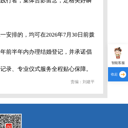
的践行者；集体合影留念，定格美好瞬
排的，均可在2026年7月30日前拨
须在今年前半年内办理结婚登记，并承诺倡
智能客服
频记录、专业仪式服务全程贴心保障。
收起
责编：刘建平