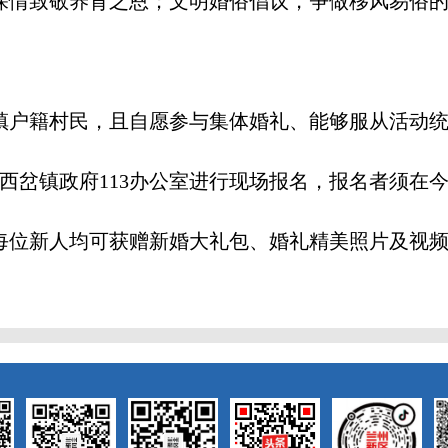
深情致敬养育之恩；文明婚俗倡议，争做移风易俗
户籍村民，且自愿参与集体婚礼、能够服从活动统一安
，或前往西岔镇政府113办公室进行现场报名，报名者
每位新人均可获赠新婚大礼包、婚礼精美照片及视