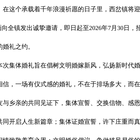
这个承载着千年浪漫祈愿的日子里，西岔镇将迎
现面向全镇发出诚挚邀请，即日起至2026年7月30
的婚礼之约。
次集体婚礼旨在倡树文明婚嫁新风，弘扬新时代婚
相信，一场有仪式感的婚礼，不在于排场多大，而
与乡亲的共同见证下，集体宣誓、交换信物、感恩
共同开启人生新篇章；集体证婚宣誓，许下庄重而