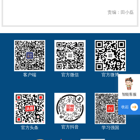
责编：田小磊
客户端
官方微信
官方微博
智能客服
收起
官方抖音
官方头条
学习强国