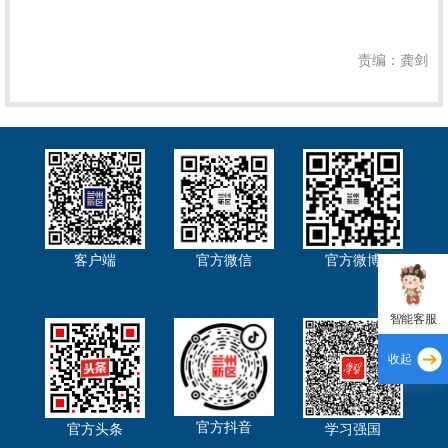
责编：龚剑
客户端
官方微信
官方微博
智能客服
收起
官方抖音
官方头条
学习强国