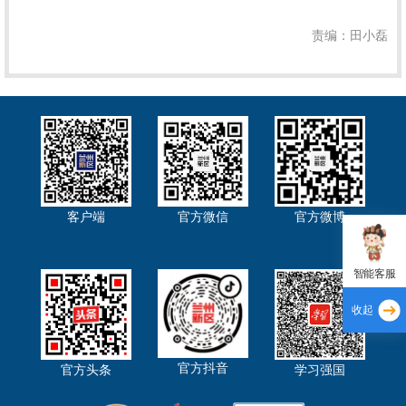
责编：田小磊
客户端
官方微信
官方微博
智能客服
收起
官方抖音
官方头条
学习强国