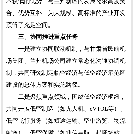
本较低的优势，与兰州新区的发展需求高度契
合、优势互补，为大规模、高标准的产业开发
预留了充足空间。
三、协同推进重点任务
一是
建立协同联动机制，与甘肃省民航机
场集团、兰州机场公司建立常态化沟通协调机
制，共同研究制定临空经济与低空经济示范区
建设的总体方案和实施路径。
二是
聚焦重点领域，围绕低空经济枢纽，
共同开展低空制造（如无人机、eVTOL等）、
低空飞行服务（如短途运输、空中游览、物流
配送）、低空保障（如通信导航、起降场站、