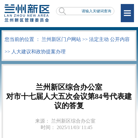
您当前的位置 ：
兰州新区门户网站
>>
法定主动 公开内容
>>
人大建议和政协提案办理
兰州新区综合办公室
对市十七届人大五次会议第84号代表建
议的答复
来源： 兰州新区综合办公室
时间： 2025/11/03/ 11:45