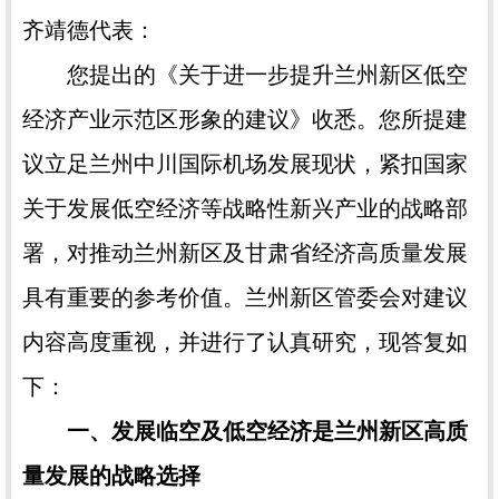
齐靖德代表：
您提出的《关于进一步提升兰州新区低空
经济产业示范区形象的建议》收悉。您所提建
议立足兰州中川国际机场发展现状，紧扣国家
关于发展低空经济等战略性新兴产业的战略部
署，对推动兰州新区及甘肃省经济高质量发展
具有重要的参考价值。兰州新区管委会对建议
内容高度重视，并进行了认真研究，现答复如
下：
一、发展临空及低空经济是兰州新区高质
量发展的战略选择