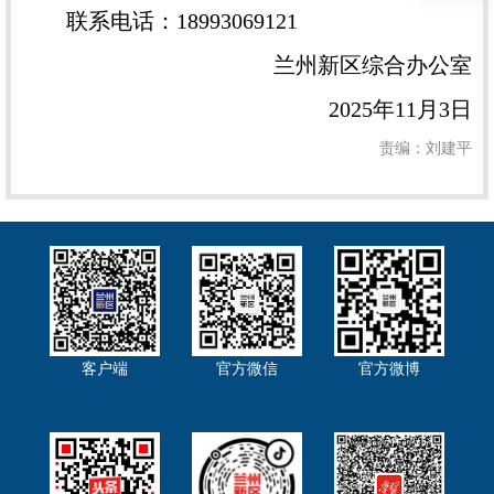
联系电话：18993069121
兰州新区综合办公室
2025年11月3日
责编：刘建平
客户端
官方微信
官方微博