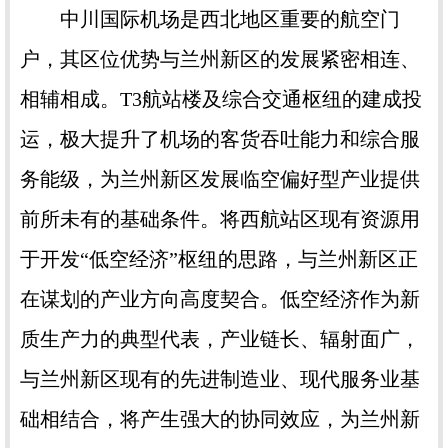
中川国际机场是西北地区重要的航空门
户，其区位优势与兰州新区的发展紧密相连、
相辅相成。T3航站楼及综合交通枢纽的建成投
运，极大提升了机场的客货吞吐能力和综合服
务能级，为兰州新区发展临空偏好型产业提供
前所未有的基础条件。将西航站区现有资源用
于开发“低空经济”枢纽的思路，与兰州新区正
在谋划的产业方向高度契合。低空经济作为新
质生产力的典型代表，产业链长、辐射面广，
与兰州新区现有的先进制造业、现代服务业基
础相结合，将产生强大的协同效应，为兰州新