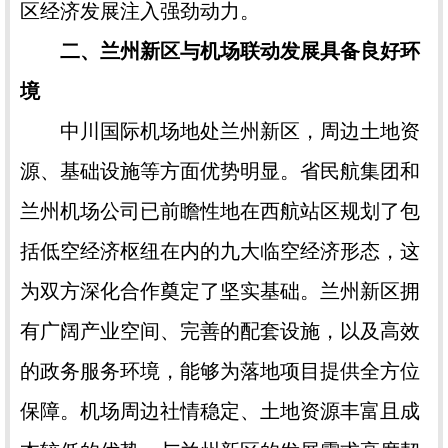
区经济发展注入强劲动力。
二、兰州新区与机场联动发展具备良好环
境
中川国际机场地处兰州新区，周边土地资
源、基础设施等方面优势明显。省民航集团和
兰州机场公司已前瞻性地在西航站区规划了包
括低空经济枢纽在内的九大临空经济形态，这
为双方深化合作奠定了坚实基础。兰州新区拥
有广阔产业空间、完善的配套设施，以及高效
的政务服务环境，能够为落地项目提供全方位
保障。机场周边社情稳定、土地资源丰富且成