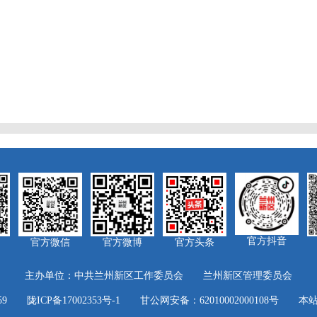
官方抖音
官方微信
官方微博
官方头条
主办单位：中共兰州新区工作委员会 兰州新区管理委员会
0059
陇ICP备17002353号-1
甘公网安备：62010002000108号
本站支