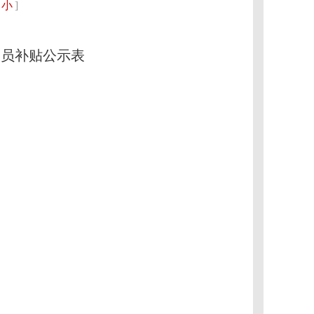
小
]
人员补贴公示表