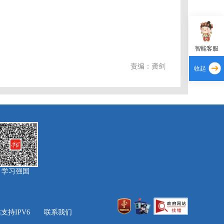
智能客服
责编：龚剑
收起
学习强国
持IPV6
联系我们