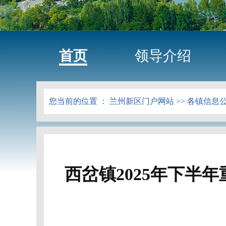
首页
领导介绍
您当前的位置 ：
兰州新区门户网站
>>
各镇信息
西岔镇2025年下半