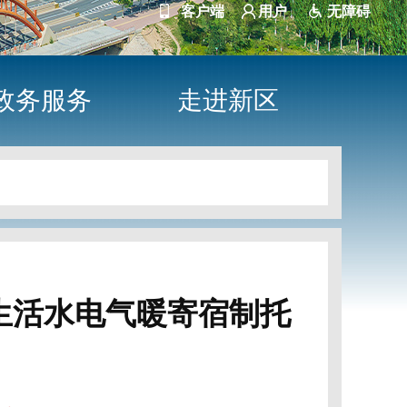
客户端
用户
无障碍
政务服务
走进新区
生活水电气暖寄宿制托