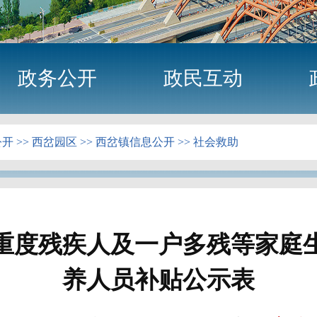
政务公开
政民互动
公开
>>
西岔园区
>>
西岔镇信息公开
>>
社会救助
年重度残疾人及一户多残等家庭
养人员补贴公示表