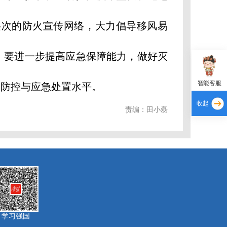
层次的防火宣传网络，大力倡导移风易
。要进一步提高应急保障能力，做好灭
智能客服
合防控与应急处置水平。
收起
责编：田小磊
学习强国