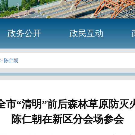
政务公开
政民互动
>
陈仁朝
全市“清明”前后森林草原防灭
陈仁朝在新区分会场参会