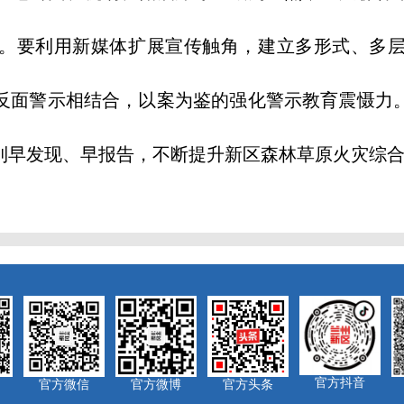
。要利用新媒体扩展宣传触角，建立多形式、多
反面警示相结合，以案为鉴的强化警示教育震慑力
到早发现、早报告，不断提升新区森林草原火灾综
官方抖音
官方微信
官方微博
官方头条