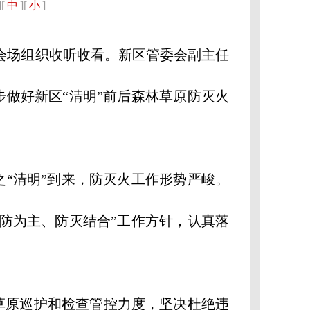
][
中
][
小
]
会场组织收听收看。新区管委会副主任
做好新区“清明”前后森林草原防灭火
“清明”到来，防灭火工作形势严峻。
防为主、防灭结合”工作方针，认真落
原巡护和检查管控力度，坚决杜绝违