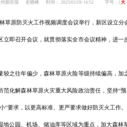
兰州新区报
史晓峰
时间： 2025/03/29/ 16:52
字号：[
大
森林草原防灭火工作视频调度会议举行，新区设立分
区立即召开会议，就贯彻落实全市会议精神，进一步
之往年偏少，森林草原火险等级持续偏高，加之
防范化解森林草原火灾重大风险政治责任，坚持“预
小”要求，以更高标准、更严要求做好防灭火工作。
地公园、机场、储油库等区域为重点，加大森林草