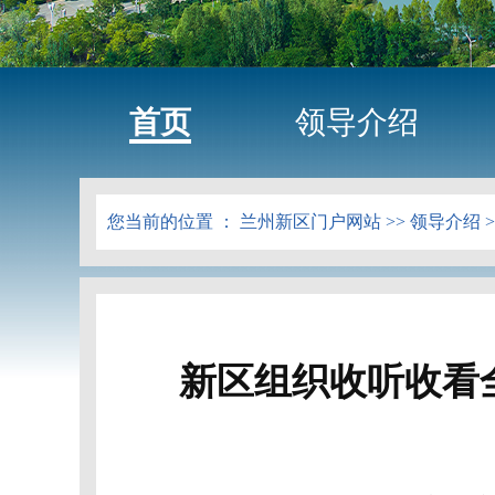
首页
领导介绍
您当前的位置 ：
兰州新区门户网站
>>
领导介绍
>
新区组织收听收看