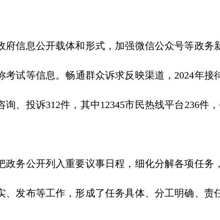
府信息公开载体和形式，加强微信公众号等政务新
考试等信息。畅通群众诉求反映渠道，2024年接
咨询、投诉312件，其中12345市民热线平台236件，
政务公开列入重要议事日程，细化分解各项任务，
实、发布等工作，形成了任务具体、分工明确、责