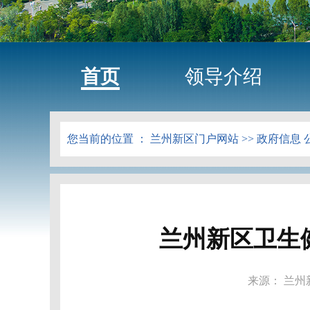
首页
领导介绍
您当前的位置 ：
兰州新区门户网站
>>
政府信息 
兰州新区卫生
来源： 兰