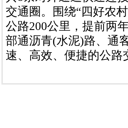
交通圈。围绕“四好农
公路200公里，提前两
部通沥青(水泥)路、通
速、高效、便捷的公路