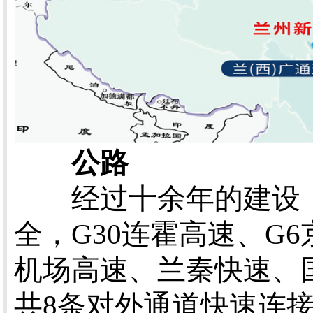
公路
经过十余年的建设，
全，G30连霍高速、G6
机场高速、兰秦快速、国道
共8条对外通道快速连