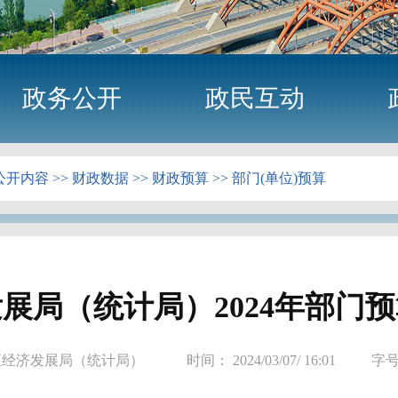
政务公开
政民互动
公开内容
>>
财政数据
>>
财政预算
>>
部门(单位)预算
展局（统计局）2024年部门
区经济发展局（统计局）
时间： 2024/03/07/ 16:01
字号