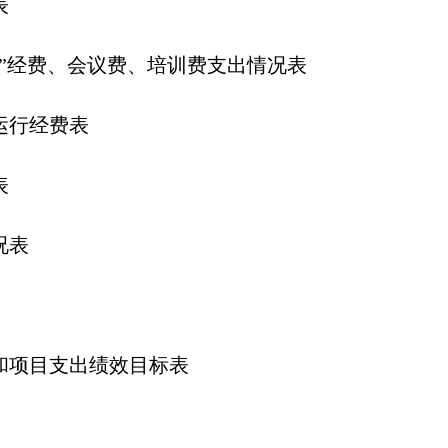
表
经费、会议费、培训费支出情况表
运行经费表
表
况表
项目支出绩效目标表