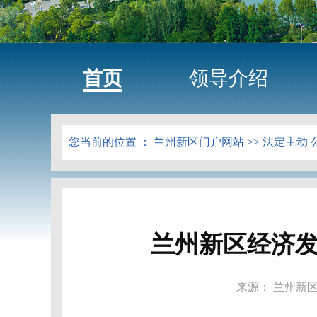
首页
领导介绍
您当前的位置 ：
兰州新区门户网站
>>
法定主动 
兰州新区经济发
来源： 兰州新