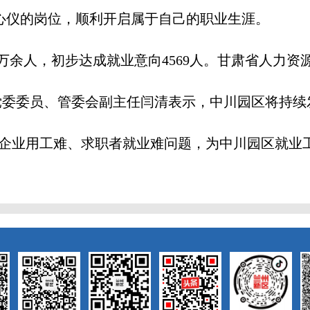
心仪的岗位，顺利开启属于自己的职业生涯。
余人，初步达成就业意向4569人。甘肃省人力资
园区党委委员、管委会副主任闫清表示，中川园区将持
解决企业用工难、求职者就业难问题，为中川园区就业