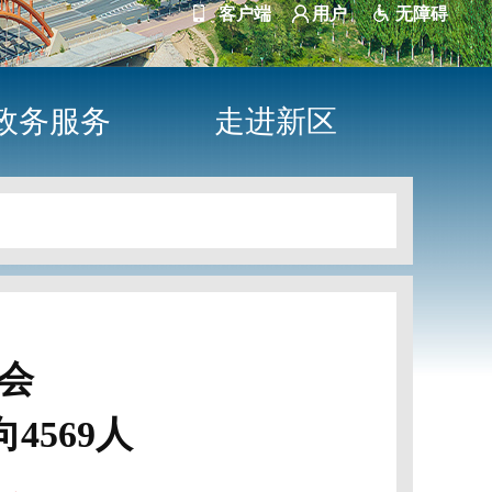
客户端
用户
无障碍
政务服务
走进新区
会
4569人