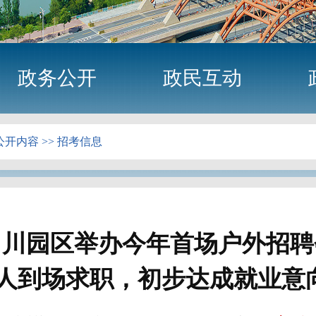
政务公开
政民互动
公开内容
>>
招考信息
中川园区举办今年首场户外招聘
余人到场求职，初步达成就业意向