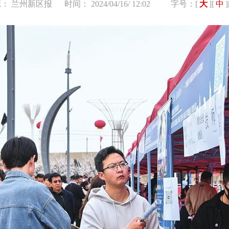
： 兰州新区报
时间： 2024/04/16/ 12:02
字号：[
大
][
中
]