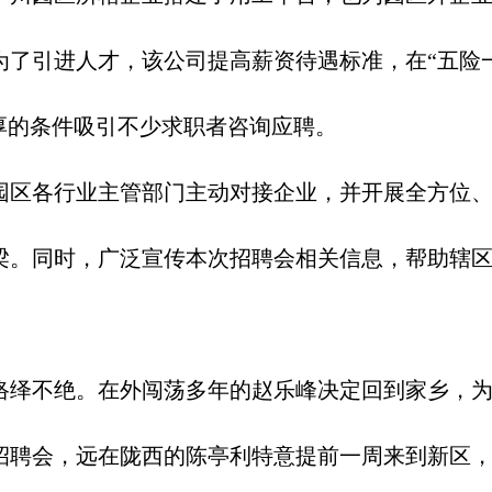
为了引进人才，该公司提高薪资待遇标准，在“五险
厚的条件吸引不少求职者咨询应聘。
区各行业主管部门主动对接企业，并开展全方位、
梁。同时，广泛宣传本次招聘会相关信息，帮助辖
绎不绝。在外闯荡多年的赵乐峰决定回到家乡，为
招聘会，远在陇西的陈亭利特意提前一周来到新区