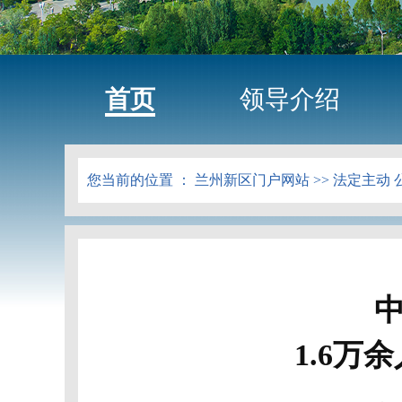
首页
领导介绍
您当前的位置 ：
兰州新区门户网站
>>
法定主动 
1.6万