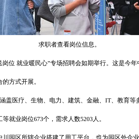
求职者查看岗位信息。
风送岗位 就业暖民心”专场招聘会如期举行。这是今
合的方式开展。
涵盖医疗、生物、电力、建筑、金融、IT、教育等
就业岗位673个，需求人数5203人。
川园区所辖企业搭建了用工平台，也为园区外企业