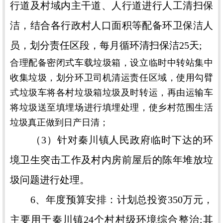
行道及村域内主干道、人行道进行人工清扫保
洁，结合各行政村人口面积等配备环卫保洁人
员，划分责任区段，每月循环清扫保洁25天;
合理配备密闭式车载垃圾箱，设立临时中转站集中
收集垃圾，划分环卫司机清运责任区域，使用勾臂
式垃圾车将各村垃圾箱垃圾及时转运，再由运输车
将垃圾送至填埋场进行填埋处理，使乡村范围生活
垃圾真正做到日产日清；
（3）针对秦川镇人民政府临时下达的环
境卫生突击工作及村内房前屋后的陈年堆放垃
圾问题进行处理。
6、年度预算安排：计划总投资350万元，
主要用于秦川镇24个村村级环境综合整治;其