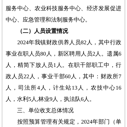
服务中心、农业科技服务中心、经济发展促进
中心、应急管理和法制服务中心。
（二）人员设置情况
2024年我镇财政供养人员82人，其中行政
事业在职人员80人，新区聘用人员2人。遗属6
人，精简下放人员1人。在职干部职工中，行
政人员22人，事业干部60人，其中：财政所7
人，司法所4人，计生站13人，农技中心16
人，水利5人,林业9人，执法队6人。
三、单位收支总体情况
按照预算管理有关规定，2024年部门（单