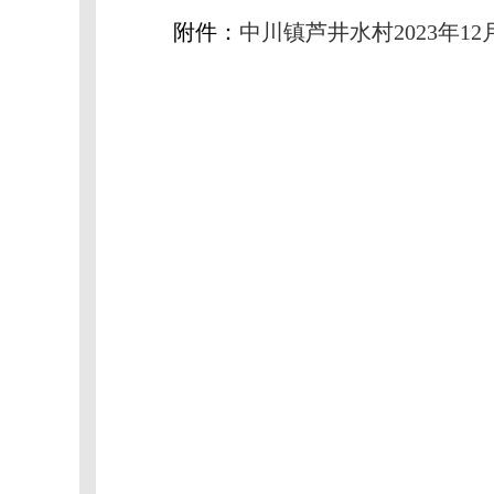
附件：
中川镇芦井水村2023年