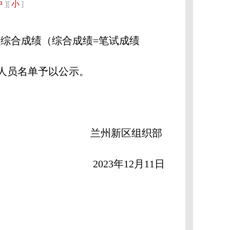
中
][
小
]
综合成绩（综合成绩=笔试成绩
节人员名单予以公示。
兰州新区组织部
2023年12月11日