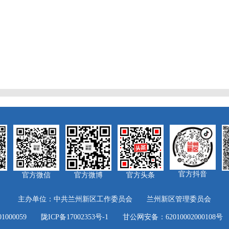
官方抖音
官方微信
官方微博
官方头条
主办单位：中共兰州新区工作委员会 兰州新区管理委员会
01000059
陇ICP备17002353号-1
甘公网安备：62010002000108号