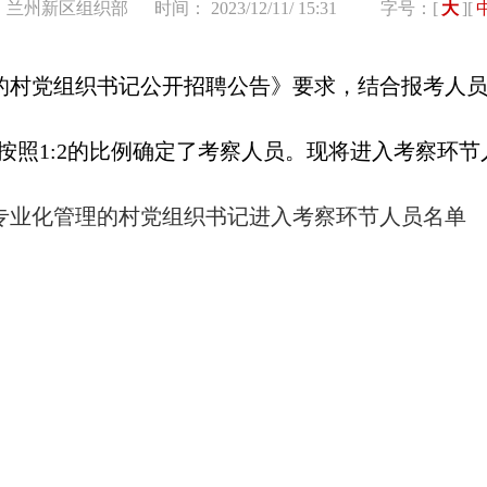
 兰州新区组织部
时间： 2023/12/11/ 15:31
字号：[
大
][
的村党组织书记公开招聘公告》要求，结合报考人员
划，按照1:2的比例确定了考察人员。现将进入考察环
聘专业化管理的村党组织书记进入考察环节人员名单