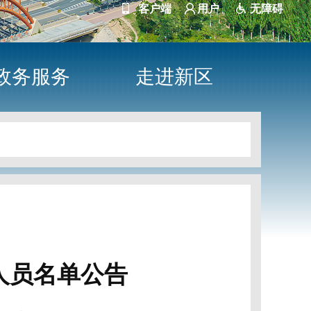
客户端
用户
无障碍
政务服务
走进新区
人员名单公告