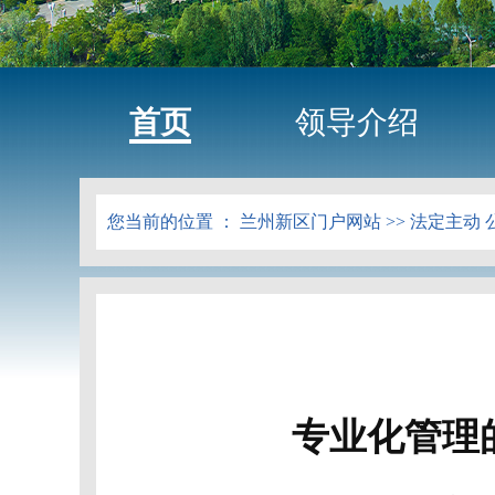
首页
领导介绍
您当前的位置 ：
兰州新区门户网站
>>
法定主动 
专业化管理