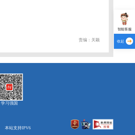
智能客服
责编：关颖
收起
学习强国
本站支持IPV6