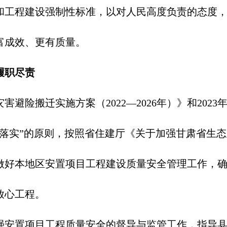
和工程建设强制性标准，以对人民高度负责的态度
富成效、更有质量
。
履职尽责
灾害避险搬迁实施方案（
2022
—
2026
年）》和
2023
区落实”的原则，按照省住建厅《关于加强甘肃省生
做好本地区安置项目工程建设质量安全管理工作，
放心工程。
强安置项目工程质量安全的督导与监管工作，指导