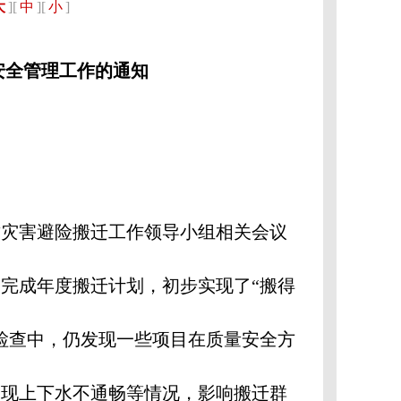
大
][
中
][
小
]
安全管理工作的通知
质灾害避险搬迁工作领导小组相关会议
完成年度搬迁计划，初步实现了“搬得
检查中，仍发现一些项目在质量安全方
出现上下水不通畅等情况，影响搬迁群