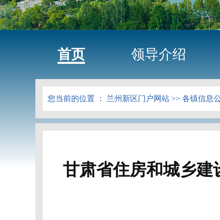
首页
领导介绍
您当前的位置 ：
兰州新区门户网站
>>
各镇信息
甘肃省住房和城乡建