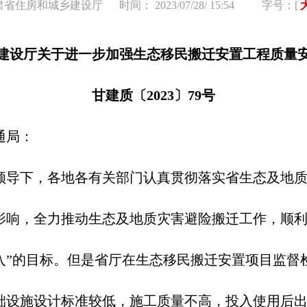
肃省住房和城乡建设厅
时间： 2023/07/28/ 15:54
字号：[
建设厅关于进一步加强生态移民搬迁安置工程质量
甘建质〔2023
〕79号
通局：
领导下，各地各有关部门认真贯彻落实省生态及地
影响，全力推动生态及地质灾害避险搬迁工作，顺利
入”的目标。但是省厅在生态移民搬迁安置项目监督
础设施设计标准较低，施工质量不高，投入使用后