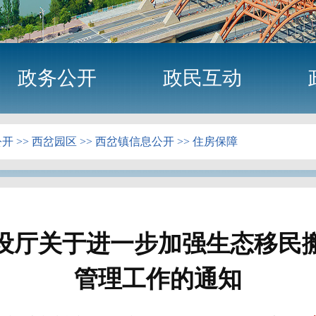
政务公开
政民互动
公开
>>
西岔园区
>>
西岔镇信息公开
>>
住房保障
设厅关于进一步加强生态移民
管理工作的通知