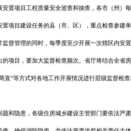
展安置项目工程质量安全巡查和抽查，各市（州）
安置项目建设任务的县（市、区），重点检查参建
常监督管理的同时，每季度至少开展一次辖区内安
出的项目，要加大监督检查频次。省厅将结合全省
不两直”等方式对各地工作开展情况进行层级监督检
问题和隐患，各级住房城乡建设主管部门要依法严
检查、确保消除隐患，并依法严肃追究相关责任主