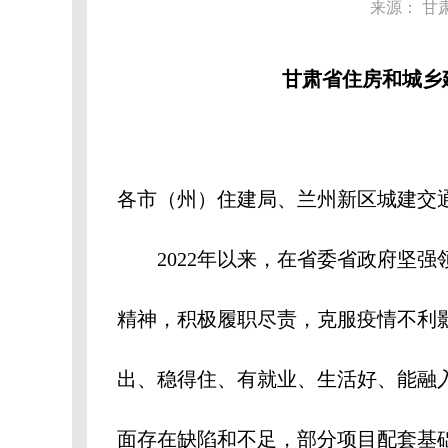
来源： 甘
甘肃省住房和城乡
各市（州）住建局、兰州新区城建交
2022
年以来，在省委省政府坚强
精神，积极履职尽责，克服疫情不利
出、稳得住、有就业、生活好、能融
面存在缺陷和不足，部分项目配套基