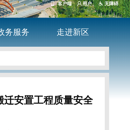
客户端
用户
无障碍
政务服务
走进新区
搬迁安置工程质量安全