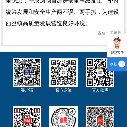
全隐患，坚决遏制自建房安全事故发生，坚持
统筹发展和安全生产两不误、两手抓，为建设
西岔镇高质量发展营造良好环境。
责编：王颖丹
智能客服
收起
客户端
官方微信
官方微博